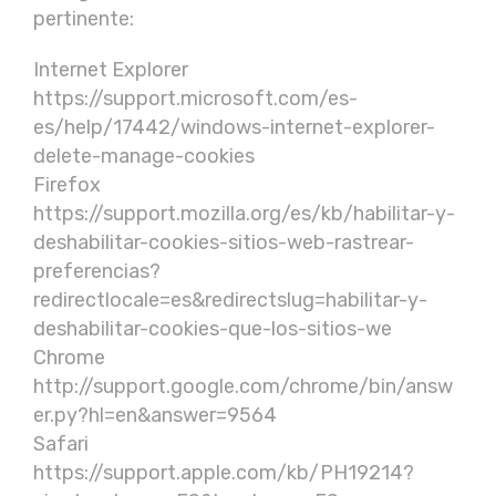
pertinente:
Internet Explorer
https://support.microsoft.com/es-
es/help/17442/windows-internet-explorer-
delete-manage-cookies
Firefox
https://support.mozilla.org/es/kb/habilitar-y-
deshabilitar-cookies-sitios-web-rastrear-
preferencias?
redirectlocale=es&redirectslug=habilitar-y-
deshabilitar-cookies-que-los-sitios-we
Chrome
http://support.google.com/chrome/bin/answ
er.py?hl=en&answer=9564
Safari
https://support.apple.com/kb/PH19214?