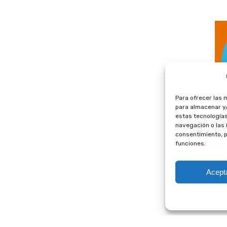
Para ofrecer las 
para almacenar y/
estas tecnología
navegación o las i
consentimiento, p
funciones.
Acept