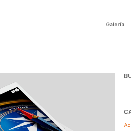
Galería
B
C
Ac