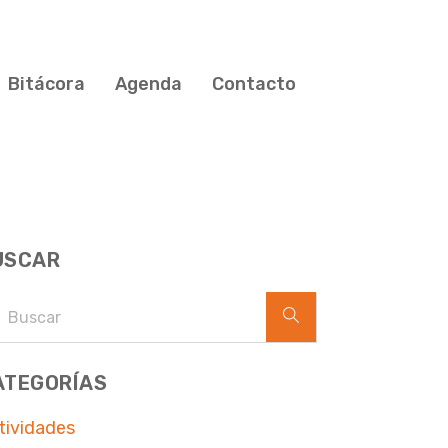
Bitácora
Agenda
Contacto
USCAR
ATEGORÍAS
tividades