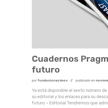
Cuadernos Pragma
futuro
por
fundacionasimov
publicado en
noviem
Ya está disponible el sexto número d
su editorial y los enlaces para su des
futuro – Editorial Tendremos que admit