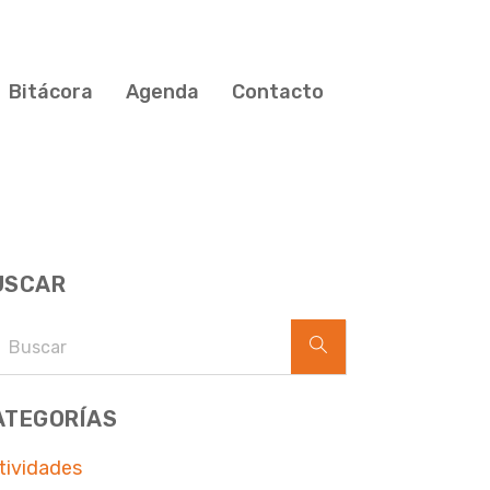
Bitácora
Agenda
Contacto
USCAR
ATEGORÍAS
tividades