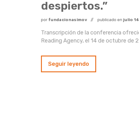
despiertos.”
por
fundacionasimov
publicado en
julio
1
Transcripción de la conferencia ofrecid
Reading Agency, el 14 de octubre de 2
Seguir leyendo