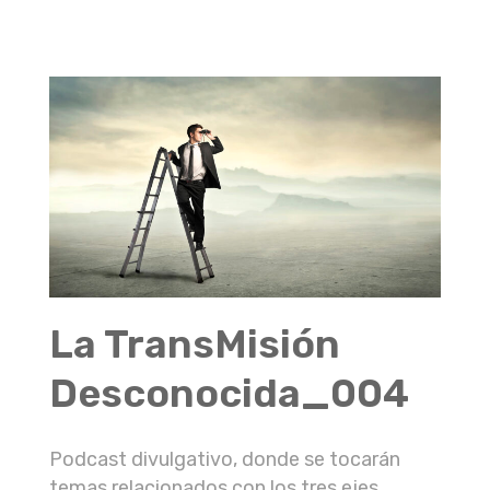
La TransMisión
Desconocida_004
Podcast divulgativo, donde se tocarán
temas relacionados con los tres ejes