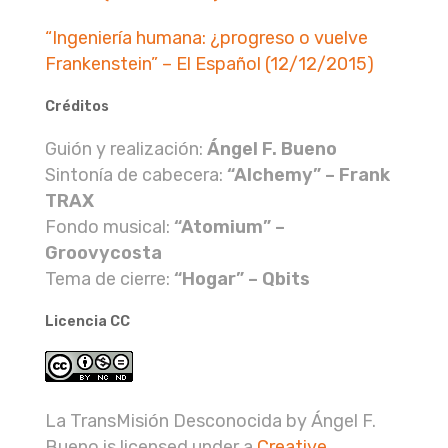
“Ingeniería humana: ¿progreso o vuelve
Frankenstein” – El Español (12/12/2015)
Créditos
Guión y realización:
Ángel F. Bueno
Sintonía de cabecera:
“Alchemy” – Frank
TRAX
Fondo musical:
“Atomium” –
Groovycosta
Tema de cierre:
“Hogar” – Qbits
Licencia CC
La TransMisión Desconocida by Ángel F.
Bueno is licensed under a
Creative