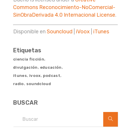
Commons Reconocimiento-NoComercial-
SinObraDerivada 4.0 Internacional License
.
Disponible en
Souncloud
|
iVoox
|
iTunes
Etiquetas
,
ciencia ficción
,
,
divulgación
educación
,
,
,
itunes
ivoox
podcast
,
radio
soundcloud
BUSCAR