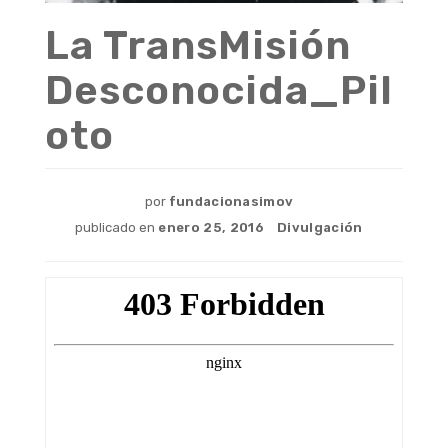
La TransMisión
Desconocida_Pil
oto
por
fundacionasimov
publicado en
enero
25
,
2016
Divulgación