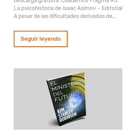
descarga gratuita. Cuadernos Pragma #5:
La psicohistoria de Isaac Asimov – Editorial
A pesar de las dificultades derivadas de…
Seguir leyendo