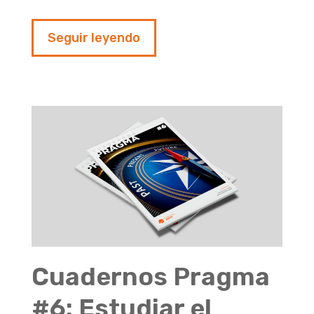
Seguir leyendo
Cuadernos Pragma
#6: Estudiar el