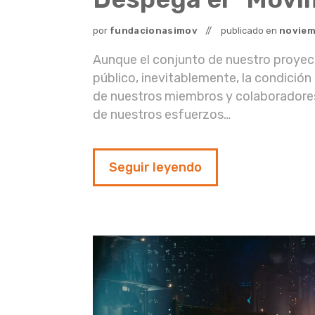
por
fundacionasimov
publicado en
noviem
Aunque el conjunto de nuestro proyecto
público, inevitablemente, la condició
de nuestros miembros y colaboradores
de nuestros esfuerzos…
Seguir leyendo